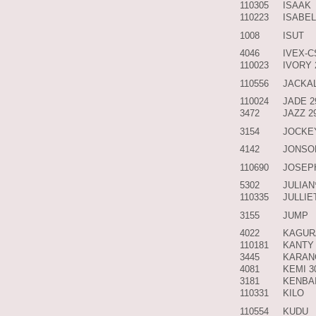
110305
ISAAK
110223
ISABE
1008
ISUT
4046
IVEX-C
110023
IVORY 
110556
JACKA
110024
JADE 
3472
JAZZ 2
3154
JOCKE
4142
JONSO
110690
JOSEP
5302
JULIAN
110335
JULLIE
3155
JUMP
4022
KAGUR
110181
KANTY
3445
KARAN
4081
KEMI 3
3181
KENBA
110331
KILO
110554
KUDU