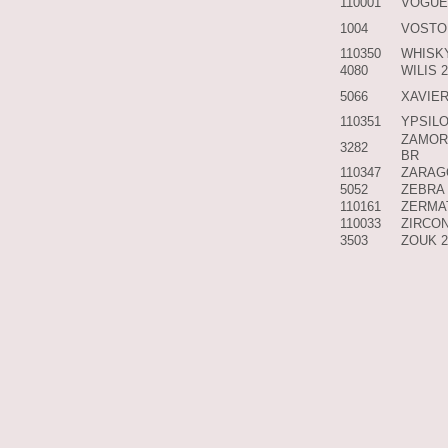
110001
VOGUE
1004
VOSTO
110350
WHISK
4080
WILIS 
5066
XAVIE
110351
YPSIL
ZAMOR
3282
BR
110347
ZARAG
5052
ZEBRA
110161
ZERMA
110033
ZIRCON
3503
ZOUK 