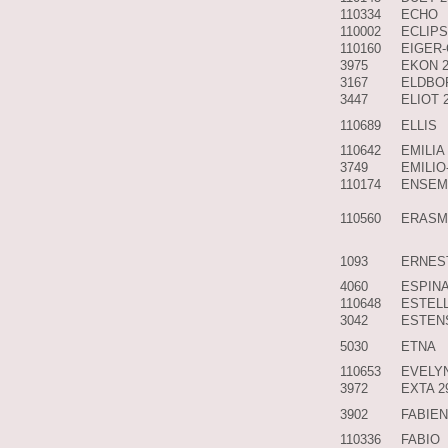
110334
ECHO
110002
ECLIPS
110160
EIGER-
3975
EKON 
3167
ELDBO
3447
ELIOT 
110689
ELLIS
110642
EMILIA
3749
EMILIO
110174
ENSEM
110560
ERASM
1093
ERNES
4060
ESPINA
110648
ESTELL
3042
ESTEN
5030
ETNA
110653
EVELY
3972
EXTA 2
3902
FABIEN
110336
FABIO