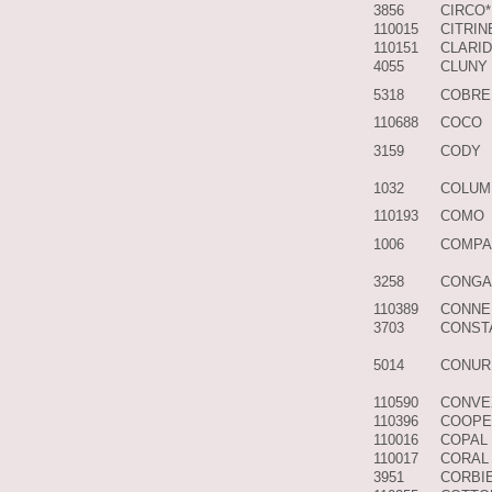
3856
CIRCO*
110015
CITRIN
110151
CLARI
4055
CLUNY
5318
COBRE
110688
COCO
3159
CODY
1032
COLUM
110193
COMO
1006
COMPA
3258
CONGA
110389
CONNE
3703
CONST
5014
CONUR
110590
CONVE
110396
COOPE
110016
COPAL
110017
CORAL
3951
CORBI