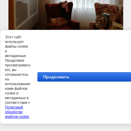
Этот сайт
использует
файлы cookie
и
метаданные.
Продолжая
просматривать
©
его, вы
соглашаетесь
Продолжить
на
использование
нами файлов
cookie и
метаданных в
соответствии с
Политикой
обработки
файлов cookie