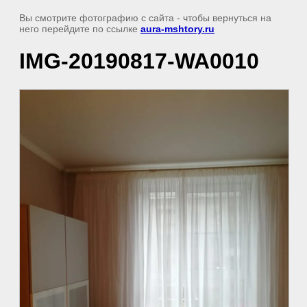
Вы смотрите фотографию с сайта
- чтобы вернуться на
него перейдите по ссылке
aura-mshtory.ru
IMG-20190817-WA0010