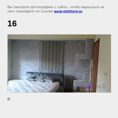
Вы смотрите фотографию с сайта
- чтобы вернуться на
него перейдите по ссылке
aura-mshtory.ru
16
©