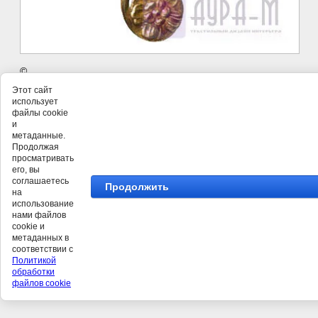
©
Этот сайт
использует
файлы cookie
и
метаданные.
Продолжая
просматривать
его, вы
соглашаетесь
Продолжить
на
использование
нами файлов
cookie и
метаданных в
соответствии с
Политикой
обработки
файлов cookie